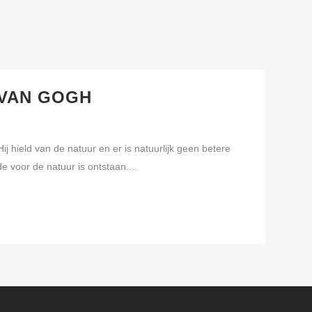
 VAN GOGH
 hield van de natuur en er is natuurlijk geen betere
e voor de natuur is ontstaan....