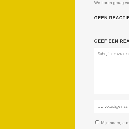
We horen graag va
GEEN REACTIE
GEEF EEN RE
Mijn naam, e-m