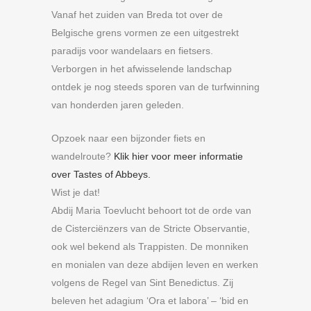
Vanaf het zuiden van Breda tot over de
Belgische grens vormen ze een uitgestrekt
paradijs voor wandelaars en fietsers.
Verborgen in het afwisselende landschap
ontdek je nog steeds sporen van de turfwinning
van honderden jaren geleden.
Opzoek naar een bijzonder fiets en
wandelroute?
Klik hier voor meer informatie
over Tastes of Abbeys.
Wist je dat!
Abdij Maria Toevlucht behoort tot de orde van
de Cisterciënzers van de Stricte Observantie,
ook wel bekend als Trappisten. De monniken
en monialen van deze abdijen leven en werken
volgens de Regel van Sint Benedictus. Zij
beleven het adagium ‘Ora et labora’ – ‘bid en