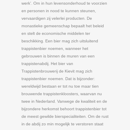
werk’. Om in hun levensonderhoud te voorzien
en personen in nood te kunnen steunen,
vervaardigen zij velerlei producten. De
monastieke gemeenschap bepaalt het beleid
en stelt de economische middelen ter
beschikking. Een bier mag zich uitsluitend
trappistenbier noemen, wanneer het
gebrouwen is binnen de muren van een
trappistenabdij. Het bier van
Trappistenbrouwerij de Kievit mag zich
trappistenbier noemen. Dat is bijzonder:
wereldwijd bestaan er tot nu toe maar tien
brouwende trappistenkloosters, waarvan nu
twee in Nederland. Vanwege de kwaliteit en de
bijzondere herkomst behoort trappistenbier tot
de meest gewilde bierspecialiteiten. Om de rust
in de abdij zo min mogelijk te verstoren staat